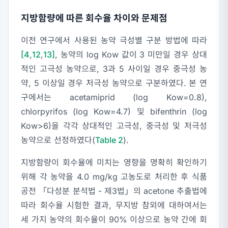
지방함량에 따른 회수율 차이와 문제점
이전 연구에서 사용된 농약 극성별 구분 방법에 따라
[4
,
12
,
13]
, 농약의 log Kow 값이 3 미만일 경우 상대
적인 고극성 농약으로, 3과 5 사이일 경우 중극성 농
약, 5 이상일 경우 저극성 농약으로 구분하였다. 본 연
구에서는 acetamiprid (log Kow=0.8),
chlorpyrifos (log Kow=4.7) 및 bifenthrin (log
Kow>6)을 각각 상대적인 고극성, 중극성 및 저극성
농약으로 선정하였다(
Table 2
).
지방함량이 회수율에 미치는 영향을 명확히 확인하기
위해 각 농약을 4.0 mg/kg 고농도로 처리한 후 식품
공전 「다성분 분석법 - 제3법」의 acetone 추출법에
따라 회수율 시험한 결과, 무지방 참외에 대하여서는
세 가지 농약의 회수율이 90% 이상으로 농약 간에 회