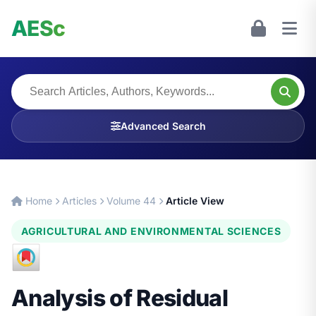
AESc
Advanced Search
Home
Articles
Volume 44
Article View
AGRICULTURAL AND ENVIRONMENTAL SCIENCES
Analysis of Residual