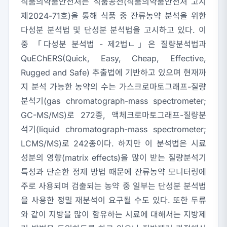
식품의약품안전처는 식품공전(식품의약품안전처 고시
제2024-71호)을 통해 식품 중 잔류농약 분석을 위한
다성분 분석법 및 단성분 분석법을 고시하고 있다. 이
중 「다성분 분석법 - 제2법ㄴ」은 질량분석법과
QuEChERS(Quick, Easy, Cheap, Effective,
Rugged and Safe) 추출법에 기반하고 있으며 현재까
지 분석 가능한 농약의 수는 가스크로마토그래프-질량
분석기(gas chromatograph-mass spectrometer;
GC-MS/MS)로 272종, 액체크로마토그래프-질량분
석기(liquid chromatograph-mass spectrometer;
LCMS/MS)로 242종이다. 하지만 이 분석법은 시료
성분의 영향(matrix effects)을 많이 받는 질량분석기
특성과 단순한 정제 방법 때문에 잔류농약 모니터링에
주로 사용되며 검출되는 농약 중 일부는 단성분 분석법
을 사용한 정밀 재분석이 요구될 수도 있다. 또한 두류
와 같이 지방을 많이 함유하는 시료에 대해서는 지방제