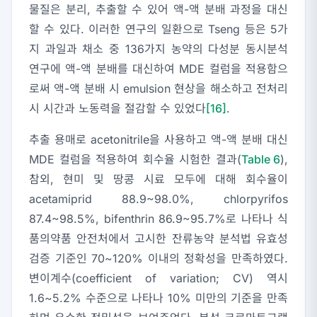
물질은 분리, 추출할 수 있어 액-액 분배 과정을 대신
할 수 있다. 이러한 연구의 일환으로 Tseng 등은 5가
지 과일과 채소 중 136가지 농약의 다성분 동시분석
연구에 액-액 분배를 대신하여 MDE 컬럼을 적용함으
로써 액-액 분배 시 emulsion 현상을 해소하고 전처리
시 시간과 노동력을 절감할 수 있었다
[16]
.
추출 용매로 acetonitrile을 사용하고 액-액 분배 대신
MDE 컬럼을 적용하여 회수율 시험한 결과(
Table 6
),
참외, 현미 및 땅콩 시료 모두에 대해 회수율이
acetamiprid 88.9~98.0%, chlorpyrifos
87.4~98.5%, bifenthrin 86.9~95.7%로 나타나 식
품의약품 안전처에서 고시한 잔류농약 분석법 유효성
검증 기준인 70~120% 이내의 정확성을 만족하였다.
변이계수(coefficient of variation; CV) 역시
1.6~5.2% 수준으로 나타나 10% 미만의 기준을 만족