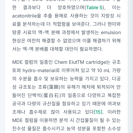
한 결과보다 더 양호하였으며(
Table 5
), 이는
acetonitrile을 추출 용매로 사용하는 것이 지방성 시
료를 분석하는데 더 적합함을 보여준다. 그러나 현미와
땅콩 시료의 액-액 분배 과정에서 발생하는 emulsion
현상은 여전히 해결할 수 없었으며 이를 해결하기 위해
서는 액-액 분배를 대체할 대안이 필요하였다.
MDE 컬럼의 일종인 Chem ElutTM cartridge는 규조
토와 hydro-material로 이루어져 있고 약 10 mL 가량
의 수분을 흡수 및 보유하는 능력을 가지고 있다. 다공
성 규조토는 조류(藻類)의 유해가 해저에 퇴적되어 만
들어진 단백석(蛋白石)의 일종으로 다양하고 복잡한
공극과 다량의 규산질을 함유하고 있기 때문에 여과보
조제나 흡수제로 많이 사용되고 있다
[15]
. 이러한
MDE 컬럼을 이용하면 분석 시 간섭물질이 될 수 있는
친수성 물질은 흡수시키고 농약 성분을 포함한 소수성