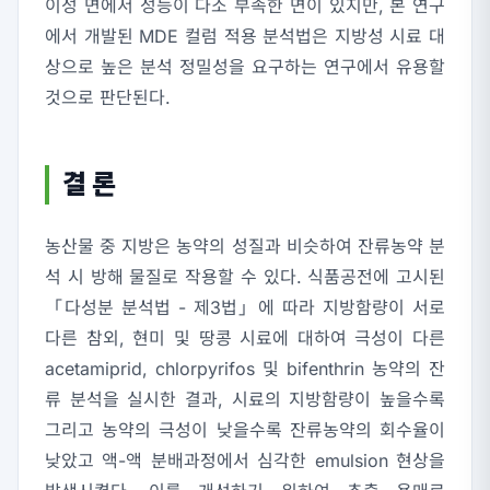
이성 면에서 성능이 다소 부족한 면이 있지만, 본 연구
에서 개발된 MDE 컬럼 적용 분석법은 지방성 시료 대
상으로 높은 분석 정밀성을 요구하는 연구에서 유용할
것으로 판단된다.
결 론
농산물 중 지방은 농약의 성질과 비슷하여 잔류농약 분
석 시 방해 물질로 작용할 수 있다. 식품공전에 고시된
「다성분 분석법 - 제3법」에 따라 지방함량이 서로
다른 참외, 현미 및 땅콩 시료에 대하여 극성이 다른
acetamiprid, chlorpyrifos 및 bifenthrin 농약의 잔
류 분석을 실시한 결과, 시료의 지방함량이 높을수록
그리고 농약의 극성이 낮을수록 잔류농약의 회수율이
낮았고 액-액 분배과정에서 심각한 emulsion 현상을