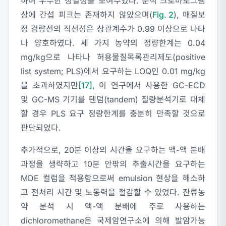
하며 우수한 정밀성을 보여주었다. 분석 크로마토그램
상에 간섭 피크는 존재하지 않았으며(
Fig. 2
), 매질보
정 검량선의 직선성은 상관계수가 0.99 이상으로 나타
나 양호하였다. 세 가지 농약의 정량한계는 0.04
mg/kg으로 나타나 허용물질목록관리제도(positive
list system; PLS)에서 요구하는 LOQ인 0.01 mg/kg
을 초과하였지만
[17]
, 이 연구에서 사용한 GC-ECD
및 GC-MS 기기를 텐덤(tandem) 질량분석기로 대체
할 경우 PLS 요구 정량한계를 충분히 만족할 것으로
판단되었다.
추가적으로, 20분 이상의 시간을 요구하는 액-액 분배
과정을 생략하고 10분 안팎의 추출시간을 요구하는
MDE 컬럼을 적용함으로써 emulsion 현상을 해소하
고 전처리 시간 및 노동력을 절감할 수 있었다. 잔류농
약 분석 시 액-액 분배에 주로 사용하는
dichloromethane은 국제암연구소에 의해 발암가능