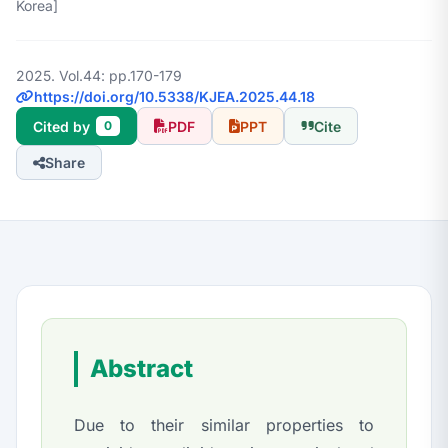
Korea]
2025. Vol.44: pp.170-179
https://doi.org/10.5338/KJEA.2025.44.18
Cited by
PDF
PPT
Cite
0
Share
Abstract
Due to their similar properties to