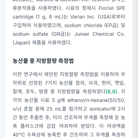
류분석용을 사용하였다. 시료의 정제시 Florisil SPE
cartridge (1 g, 6 mL)는 Varian Inc. (USA)로부터
구입하여 사용하였으며, sodium chloride (EP급) 및
sodium sulfate (GR급)는 Junsei Chemical Co.
(Japan) 제품을 사용하였다.
농산물 중 지방함량 측정법
이전 연구에서 제안된 지방함량 측정법을 이용하여 무
작위로 선정된 7가지 농산물 참외, 사과, 현미, 깻잎,
참깨, 호두, 땅콩 중 지방함량을 측정하였다
[8
,
9]
. 각
각의 농산물 시료 5 g에 ethanol/n-hexane(50/50,
v/v) 혼합 용매 25 mL를 첨가하고 sonicator에 2시
간 동안 추출한 후, 미리 건조하여 무게를 측정해 둔 농
축 플라스크에 감압 여과하여 받았다. 이 여과액을
40℃ 수욕상에 농축한 후 건조하여 그 무게를 측정하