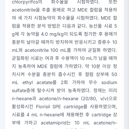
chlorpyrifos의 회수율을 시험하였다. 또한
acetonitrile을 추출 용매로 하고 MDE 컬럼을 적용하
여 세 가지 시험농약의 회수율을 시험하였다. MDE 컬
럼을 적용한 분석 방법은 다음과 같다. 농산물 시료 5
g에 각 농약을 4.0 mg/kg이 되도록 첨가한 후 용매가
충분히 날아갈 때까지 방치하여 반응시키고 증류수 10
mL와 acetonitrile 100 mL를 가하여 균질화 하였다.
균질화된 시료는 여과 후 수용액이 10 mL가 남을 때까
지 농축하여 MDE 컬럼에 가하였다. 약 10분 이상 정
치시켜 수분을 충분히 흡수시킨 후 컬럼 상부에 50
mL ethyl acetate를 2회 가하여 무수 sodium
sulfate층에 탈수시켜 받아 농축하였다. 정제는 미리
n-hexane과 acetone/n-hexane (20/80, v/v)으로
활성화시킨 Florisil SPE cartridge를 사용하였으며,
시료를 4 mL n-hexane에 재용해한 후 cartridge 상
부에 가하고 acetamiprid는 10 mL acetone/n-