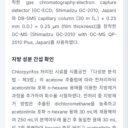
착한 gas chromatography-electron capture
detector (GC-ECD; Shimadzu GC-2010, Japan)
와 DB-5MS capillary column [30 m (L.) × 0.25
mm (I.D.) × 0.25 μm (film thickness)]을 장착한
GC-MS (Shimadzu GC-2010 with GC-MS QP-
2010 Plus, Japan)를 사용하였다.
지방 성분 간섭 확인
Chlorpyrifos 처리된 시료를 식품공전 「다성분 분석
법 - 제3법」의 acetone 추출법에 따라 전처리하되
acetonitrile 포화 n-hexane 용매를 이용한 지방제거
과정을 추가하여 회수율 시험하였다. 전처리 중 지방제
거 방법은 추출된 dichloromethane을 농축하고
acetonitrile 포화 n-hexane 용매 30 mL에 재용해하
여 250 mL의 분액여두에 옮긴 후 동일한 용매 30 mL
로 2회 분배하여 hexane 층은 버리고 acetonitrile 층