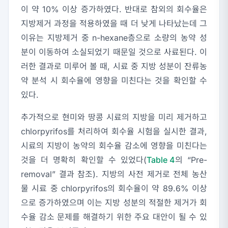
이 약 10% 이상 증가하였다. 반대로 참외의 회수율은
지방제거 과정을 적용하였을 때 더 낮게 나타났는데 그
이유는 지방제거 중 n-hexane층으로 소량의 농약 성
분이 이동하여 소실되었기 때문일 것으로 사료된다. 이
러한 결과로 미루어 볼 때, 시료 중 지방 성분이 잔류농
약 분석 시 회수율에 영향을 미친다는 것을 확인할 수
있다.
추가적으로 현미와 땅콩 시료의 지방을 미리 제거하고
chlorpyrifos를 처리하여 회수율 시험을 실시한 결과,
시료의 지방이 농약의 회수율 감소에 영향을 미친다는
것을 더 명확히 확인할 수 있었다(
Table 4
의 “Pre-
removal” 결과 참조). 지방의 사전 제거로 전체 농산
물 시료 중 chlorpyrifos의 회수율이 약 89.6% 이상
으로 증가하였으며 이는 지방 성분의 적절한 제거가 회
수율 감소 문제를 해결하기 위한 주요 대안이 될 수 있