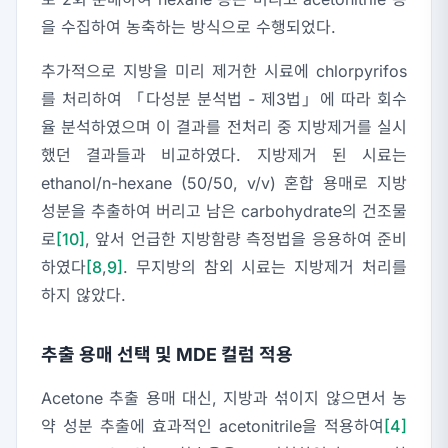
을 수집하여 농축하는 방식으로 수행되었다.
추가적으로 지방을 미리 제거한 시료에 chlorpyrifos
를 처리하여 「다성분 분석법 - 제3법」에 따라 회수
율 분석하였으며 이 결과를 전처리 중 지방제거를 실시
했던 결과들과 비교하였다. 지방제거 된 시료는
ethanol/n-hexane (50/50, v/v) 혼합 용매로 지방
성분을 추출하여 버리고 남은 carbohydrate의 건조물
로
[10]
, 앞서 언급한 지방함량 측정법을 응용하여 준비
하였다
[8
,
9]
. 무지방의 참외 시료는 지방제거 처리를
하지 않았다.
추출 용매 선택 및 MDE 컬럼 적용
Acetone 추출 용매 대신, 지방과 섞이지 않으면서 농
약 성분 추출에 효과적인 acetonitrile을 적용하여
[4]