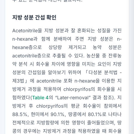
지방 성분 간섭 확인
Acetonitrile을 지방 성분과 잘 혼화되는 성질을 가진
n-hexane과 함께 분배하여 주면 지방 성분은 n-
hexane층으로 상당량 제거되고 농약 성분은
acetonitrile층으로 추출될 수 있다. 농산물 중 잔류농
약 분석 시 회수율 차이에 영향을 미치는 요인이 지방
성분의 간섭임을 알아보기 위하여 「다성분 분석법 -
제3법」에 acetonitrile 포화 n-hexane을 이용한 지
방제거 과정을 적용하여 chlorpyrifos의 회수율을 시
험하였다(
Table 4
의 “Later-removal” 결과 참조). 지
방제거 후 chlorpyrifos의 평균 회수율이 참외에서
88.5%, 현미에서 90.1%, 땅콩에서 80.1%로 나타나
전체적으로 지방함량에 의한 영향이 줄어들었으며, 땅
콩의 경우에는 지방제거 과정을 적용하였을 때 회수율