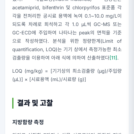
acetamiprid, bifenthrin 및 chlorpyrifos 표준품 각
각을 전처리한 공시료 용액에 녹여 0.1~10.0 mg/L이
되도록 차례로 희석하고 각 1.0 μL씩 GC-MS 또는
GC-ECD에 주입하여 나타나는 peak의 면적을 기준
으로 작성하였다. 분석을 위한 정량한계(Limit of
quantification, LOQ)는 기기 상에서 측정가능한 최소
검출량을 이용하여 아래 식에 의하여 산출하였다
[11]
.
LOQ (mg/kg) = [기기상의 최소검출량 (μg)/주입량
(μL)] × [시료용액 (mL)/시료량 (g)]
결과 및 고찰
지방함량 측정