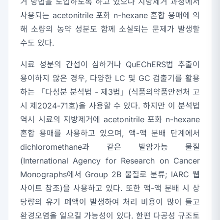
거 방법을 도입하도록 하고 있으나 지방제거 과정에서
사용되는 acetonitrile 포화 n-hexane 혼합 용매에 의
해 소량의 농약 성분도 함께 소실되는 문제가 발생할
수도 있다.
시료 성분의 간섭이 심하거나 QuEChERS법 추출이
용이하지 않은 경우, 다양한 LC 및 GC 검출기를 활용
하는 「다성분 분석법 - 제3법」(식품의약품안전처 고
시 제2024-71호)을 사용할 수 있다. 하지만 이 분석법
역시 시료의 지방제거에 acetonitrile 포화 n-hexane
혼합 용매를 사용하고 있으며, 액-액 분배 단계에서
dichloromethane과 같은 발암가능 물질
(International Agency for Research on Cancer
Monographs에서 Group 2B 물질로 분류; IARC 웹
사이트 참조)을 사용하고 있다. 또한 액-액 분배 시 상
당량의 유기 폐액이 발생하여 처리 비용이 많이 들고
환경오염을 일으킬 가능성이 있다. 한편 다공성 규조토