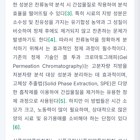
한 성분은 잔류농약 분석 시 간섭물질로 작용하여 분석
효율을 떨어뜨릴 수 있다
[3]
. 특히 시료의 지방 성분은
소수성 및 친유성을 가지는 유기합성 농약과 그 성질이
비슷하여 정제 후에도 제거되지 않고 잔존하는 문제가
발생하기도 한다
[4]
. 따라서 잔류농약을 정확하게 분
석하기 위해서 는 효과적인 정제 과정이 필수적이다.
기존의 정제 기술인 겔 투과 크로마토그래피(Gel
Permeation Chromatography)는 고분자량 지방을
저분자량 분석 대상 성분과 분리하는 데 효과적이며,
고체상 추출법(Solid Phase Extraction, SPE)은 다양
한 흡착제를 이용하여 간섭물질을 제거하는 유용한 정
제 과정으로 사용된다
[5]
. 하지만 이 방법들은 시간 소
모가 크고, 노동력이 많이 필요하며, 상대적으로 많은
양의 시료 및 유기용매를 소비해야 하는 단점이 있다
[6]
.