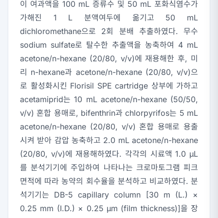
이 여과액을 100 mL 증류수 및 50 mL 포화식염수가
가해진 1 L 분액여두에 옮기고 50 mL
dichloromethane으로 2회 분배 추출하였다. 무수
sodium sulfate로 탈수한 추출액을 농축하여 4 mL
acetone/n-hexane (20/80, v/v)에 재용해한 후, 미
리 n-hexane과 acetone/n-hexane (20/80, v/v)으
로 활성화시킨 Florisil SPE cartridge 상부에 가하고
acetamiprid는 10 mL acetone/n-hexane (50/50,
v/v) 혼합 용매로, bifenthrin과 chlorpyrifos는 5 mL
acetone/n-hexane (20/80, v/v) 혼합 용매로 용출
시켜 받아 감압 농축하고 2.0 mL acetone/n-hexane
(20/80, v/v)에 재용해하였다. 각각의 시료액 1.0 μL
를 분석기기에 주입하여 나타나는 크로마토그램 피크
면적에 따라 농약의 회수율을 분석하고 비교하였다. 분
석기기는 DB-5 capillary column [30 m (L.) ×
0.25 mm (I.D.) × 0.25 μm (film thickness)]을 장