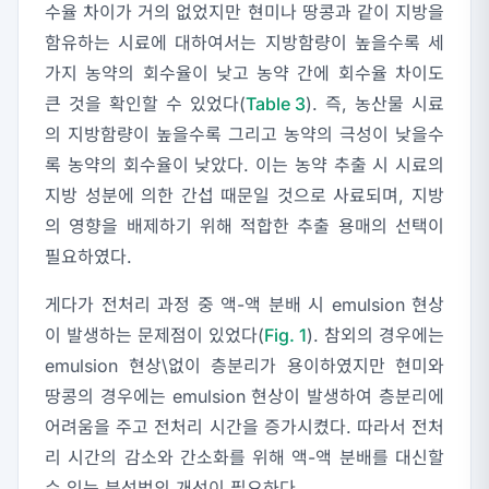
수율 차이가 거의 없었지만 현미나 땅콩과 같이 지방을
함유하는 시료에 대하여서는 지방함량이 높을수록 세
가지 농약의 회수율이 낮고 농약 간에 회수율 차이도
큰 것을 확인할 수 있었다(
Table 3
). 즉, 농산물 시료
의 지방함량이 높을수록 그리고 농약의 극성이 낮을수
록 농약의 회수율이 낮았다. 이는 농약 추출 시 시료의
지방 성분에 의한 간섭 때문일 것으로 사료되며, 지방
의 영향을 배제하기 위해 적합한 추출 용매의 선택이
필요하였다.
게다가 전처리 과정 중 액-액 분배 시 emulsion 현상
이 발생하는 문제점이 있었다(
Fig. 1
). 참외의 경우에는
emulsion 현상\없이 층분리가 용이하였지만 현미와
땅콩의 경우에는 emulsion 현상이 발생하여 층분리에
어려움을 주고 전처리 시간을 증가시켰다. 따라서 전처
리 시간의 감소와 간소화를 위해 액-액 분배를 대신할
수 있는 분석법의 개선이 필요하다.