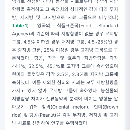
임의로 선정한 7가지 농산물 시료로부터 각각의 지방
함량을 측정하고 그 측정치의 상대적인 값에 따라 무지
방, 저지방 및 고지방으로 시료 그룹으로 나누었다(
Table 1
). 영국의 식품표준국(Food Standard
Agency)의 기준에 따라 지방함량이 없을 경우 무지방
그룹, 4.5% 이하일 경우 저지방 그룹, 4.5~25%일 경
우 중지방 그룹, 25% 이상일 경우 고지방 그룹으로 구
분하였다. 땅콩, 참깨 및 호두의 지방함량은 각각
44.1%, 52.5%, 45.1%로 고지방 그룹에 속하였으며
현미와 들깻잎은 각각 3.5%, 2.3%로 저지방 그룹에
속하였다. 이를 제외한 참외와 사과는 모두 지방함량을
가지고 있지 않아 무지방 그룹에 속하였다. 농산물의
지방함량 차이가 잔류농약의 분석에 미치는 영향을 알
아보기 위해 참외(Oriental melon), 현미(Brown
rice) 및 땅콩(Peanut)을 각각 무지방, 저지방 및 고지
방 시료로 선정하여 연구를 수행하였다.