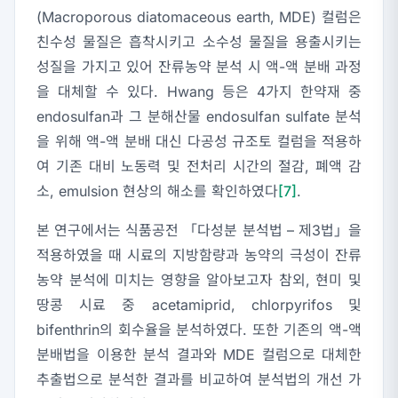
(Macroporous diatomaceous earth, MDE) 컬럼은
친수성 물질은 흡착시키고 소수성 물질을 용출시키는
성질을 가지고 있어 잔류농약 분석 시 액-액 분배 과정
을 대체할 수 있다. Hwang 등은 4가지 한약재 중
endosulfan과 그 분해산물 endosulfan sulfate 분석
을 위해 액-액 분배 대신 다공성 규조토 컬럼을 적용하
여 기존 대비 노동력 및 전처리 시간의 절감, 폐액 감
소, emulsion 현상의 해소를 확인하였다
[7]
.
본 연구에서는 식품공전 「다성분 분석법 – 제3법」을
적용하였을 때 시료의 지방함량과 농약의 극성이 잔류
농약 분석에 미치는 영향을 알아보고자 참외, 현미 및
땅콩 시료 중 acetamiprid, chlorpyrifos 및
bifenthrin의 회수율을 분석하였다. 또한 기존의 액-액
분배법을 이용한 분석 결과와 MDE 컬럼으로 대체한
추출법으로 분석한 결과를 비교하여 분석법의 개선 가