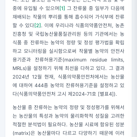
중에 유입될 수 있으며
[1]
그 잔류물 중 일부가 다음에
재배되는 작물의 뿌리를 통해 흡수되어 가식부에 잔류
할 수 있다
[2]
. 이에 우리나라 식품의약품안전처, 농촌
진흥청 및 국립농산물품질관리원 등의 기관에서는 농
식품 중 잔류하는 농약의 정량 및 정성 평가법을 확립
하고 모니터링을 실시함으로써 작물별 농약의 안전사
용기준과 잔류허용기준(maximum residue limits,
MRLs)을 설정하기 위해 최선을 다하고 있다. 그 결과
2024년 12월 현재, 식품의약품안전처에서는 농산물
에 대하여 444종 농약의 잔류허용기준을 설정하고 있
다(식품의약품안전처 고시 제2024-71호 [별표4]).
농산물 중 잔류하는 농약의 정량 및 정성평가를 위해서
는 농산물의 특성과 농약의 물리화학적 성질을 고려한
적절한 분석법이 필요하다. 농산물 시료에 함유된 성분
(matrix)은 농산물마다 다르고 다양하기 때문에 이러