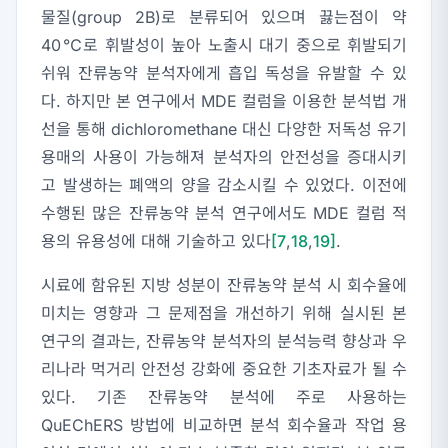
물질(group 2B)로 분류되어 있으며 끓는점이 약
40℃로 휘발성이 높아 노출시 대기 중으로 휘발되기
쉬워 잔류농약 분석자에게 흡입 독성을 유발할 수 있
다. 하지만 본 연구에서 MDE 컬럼을 이용한 분석법 개
선을 통해 dichloromethane 대신 다양한 저독성 유기
용매의 사용이 가능해져 분석자의 안전성을 증대시키
고 발생하는 폐액의 양을 감소시킬 수 있었다. 이전에
수행된 많은 잔류농약 분석 연구에서도 MDE 컬럼 적
용의 유용성에 대해 기술하고 있다
[7
,
18
,
19]
.
시료에 함유된 지방 성분이 잔류농약 분석 시 회수율에
미치는 영향과 그 문제점을 개선하기 위해 실시된 본
연구의 결과는, 잔류농약 분석자의 분석능력 향상과 우
리나라 먹거리 안전성 강화에 중요한 기초자료가 될 수
있다. 기존 잔류농약 분석에 주로 사용하는
QuEChERS 방법에 비교하면 분석 회수율과 작업 용