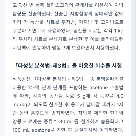
고 앞선 빈 농축 플라스크와의 무게차를 이용하여 지방
함량을 산출하였다. 산출된 지방함량의 상대적인 값에
따라 각 농산물 시료를 무지방, 저지방 및 고지방으로
구분하고 연구에 사용하였다. 농산물 시료는 각각 1 kg
씩 무처리 시료를 분쇄기로 분쇄한 후 이를 폴리에틸렌
비닐백에 밀봉하여 냉동고에 보관하면서 사용하였다.
「다성분 분석법-제3법」을 이용한 회수율 시험
식품공전 「다성분 분석법 - 제3법」 중 분액깔때기를
이용한 액-액 분배 단계를 포함하는 acetone 추출법
에 따라, 각각의 농산물 시료 5 g에 각 농약을 4.0
mg/kg이 되도록 첨가한 후 용매가 날아갈 때까지 1시
간 동안 흄후드에 방치하였다. 참외를 제외한 현미와
땅콩 시료에는 증류수 30 mL를 첨가하여 습윤화하고
100 mL acetone을 가한 후 균질화시켜 여과하였다.