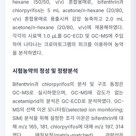
hexane (50/50, v/v) 혼합용매로, bifenthrin과
chlorpyrifos는 5 mL acetone/n-hexane (20/80,
v/v) 혼합용매로 용출시켜 감압 농축하고 2.0 mL
acetone/n-hexane (20/80, v/v)에 재용해하였다.
각각의 시료액 1.0 μL를 GC-ECD 및 GC-MS에 주입
하여 나타나는 크로마토그램의 피크를 이용하여 농약
을 분석하였다.
시험농약의 정성 및 정량분석
Bifenthrin과 chlorpyrifos의 분석 및 구조 동정은
GC-MS로 실시하였으며, GC-MS에 감도가 없는
acetamiprid의 분석은 GC-ECD로 분석하였다. GC-
MS의 선택 이온 모니터링(selected ion monitoring;
SIM) 분석을 위해 설정한 조각 이온은 bifenthrin에 대
해 m/z 165, 181, chlorpyrifos에 대해 m/z 197, 314
였다. 매질보정(matrix-matched) 검량선은