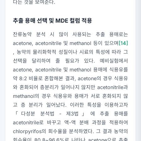
다는 것을 보여준다.
추출 용매 선택 및 MDE 컬럼 적용
잔류농약 분석 시 많이 사용되는 추출 용매로는
acetone, acetonitrile 및 methanol 등이 있으며
[14]
, 농약의 물리화학적 성질이나 시료의 특성에 따라 그
선택을 달리하여 줄 필요가 있다. 예비실험에서
acetone, acetonitrile 및 methanol 용매에 식용유를
약 8:2 비율로 혼합해본 결과, acetone의 경우 식용유
와 혼화되어 층분리가 일어나지 않지만 acetonitrile과
methanol의 경우 식용유와 용매가 서로 혼화되지 않
고 층 분리가 일어났다. 이러한 특성을 이용하고자
「다성분 분석법 - 제3법」에 추출 용매를
acetonitrile로 바꾸고 액-액 분배 과정을 적용하여
chlorpyrifos의 회수율을 분석하였다. 그 결과 농약의
회수율이 80.8~96.6%로 나타나 acetone으로 추출