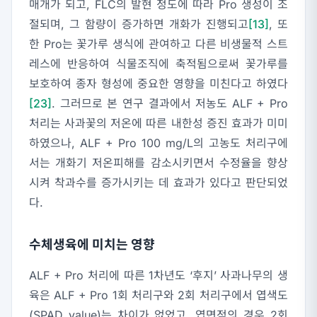
매개가 되고, FLC의 발현 정도에 따라 Pro 생성이 조
절되며, 그 함량이 증가하면 개화가 진행되고
[13]
, 또
한 Pro는 꽃가루 생식에 관여하고 다른 비생물적 스트
레스에 반응하여 식물조직에 축적됨으로써 꽃가루를
보호하여 종자 형성에 중요한 영향을 미친다고 하였다
[23]
. 그러므로 본 연구 결과에서 저농도 ALF + Pro
처리는 사과꽃의 저온에 따른 내한성 증진 효과가 미미
하였으나, ALF + Pro 100 mg/L의 고농도 처리구에
서는 개화기 저온피해를 감소시키면서 수정율을 향상
시켜 착과수를 증가시키는 데 효과가 있다고 판단되었
다.
수체생육에 미치는 영향
ALF + Pro 처리에 따른 1차년도 ‘후지’ 사과나무의 생
육은 ALF + Pro 1회 처리구와 2회 처리구에서 엽색도
(SPAD value)는 차이가 없었고, 엽면적의 경우 2회