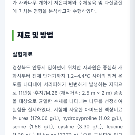
가 사과나무 개화기 저온피해와 수체생육 및 과실품질
에 미치는 영향을 분석하고자 수행하였다.
재료 및 방법
실험재료
경상북도 안동시 임하면에 위치한 사과원은 중심화 개
화시부터 전체 만개기까지 1.2~4.4℃ 사이의 최저 온
도를 나타내어 서리피해가 빈번하게 발생하는 지역으
로 11년생 ‘후지’/M.26 (재식거리: 2.5 m × 2 m) 품종
을 대상으로 균일한 수세를 나타내는 나무를 선정하여
실험을 실시하였다. 시험에 사용한 아미노산 액상비료
는 urea (179.06 g/L), hydroxyproline (1.02 g/L),
serine (1.56 g/L), cystine (3.30 g/L), leucine
(1.28 g/L) 및 lysine (97.72 g/L)으로 구성되어 있으