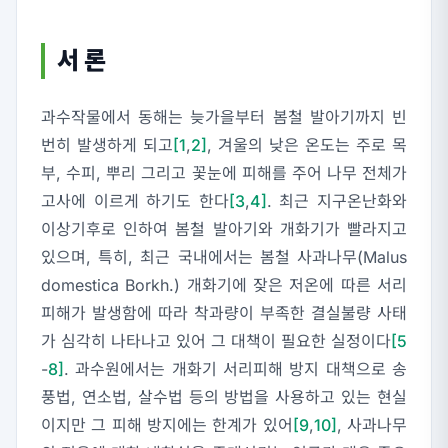
서 론
과수작물에서 동해는 늦가을부터 봄철 발아기까지 빈
번히 발생하게 되고
[1
,
2]
, 겨울의 낮은 온도는 주로 목
부, 수피, 뿌리 그리고 꽃눈에 피해를 주어 나무 전체가
고사에 이르게 하기도 한다
[3
,
4]
. 최근 지구온난화와
이상기후로 인하여 봄철 발아기와 개화기가 빨라지고
있으며, 특히, 최근 국내에서는 봄철 사과나무(
Malus
domestica
Borkh.) 개화기에 잦은 저온에 따른 서리
피해가 발생함에 따라 착과량이 부족한 결실불량 사태
가 심각히 나타나고 있어 그 대책이 필요한 실정이다
[5
-
8]
. 과수원에서는 개화기 서리피해 방지 대책으로 송
풍법, 연소법, 살수법 등의 방법을 사용하고 있는 현실
이지만 그 피해 방지에는 한계가 있어
[9
,
10]
, 사과나무