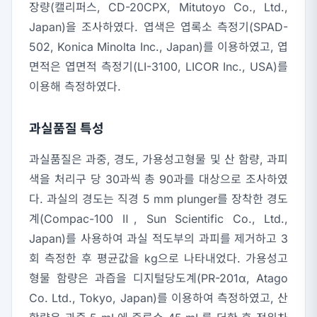
장량(캘리퍼스, CD-20CPX, Mitutoyo Co., Ltd.,
Japan)을 조사하였다. 엽색은 엽록소 측정기(SPAD-
502, Konica Minolta Inc., Japan)를 이용하였고, 엽
면적은 엽면적 측정기(LI-3100, LICOR Inc., USA)를
이용해 측정하였다.
과실품질 특성
과실품질은 과중, 경도, 가용성고형물 및 산 함량, 과피
색을 처리구 당 30과씩 총 90과를 대상으로 조사하였
다. 과실의 경도는 직경 5 mm plunger를 장착한 경도
계(Compac-100 Ⅱ, Sun Scientific Co., Ltd.,
Japan)를 사용하여 과실 적도부의 과피를 제거하고 3
회 측정한 후 평균값을 kg으로 나타내었다. 가용성고
형물 함량은 과즙을 디지털당도계(PR-201α, Atago
Co. Ltd., Tokyo, Japan)를 이용하여 측정하였고, 산