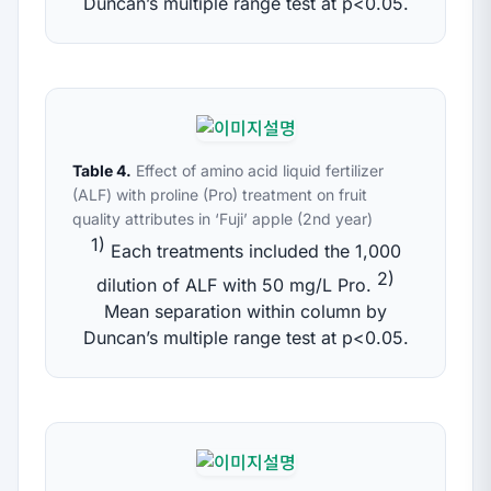
Duncan’s multiple range test at
p
<0.05.
Table 4.
Effect of amino acid liquid fertilizer
(ALF) with proline (Pro) treatment on fruit
quality attributes in ‘Fuji’ apple (2nd year)
1)
Each treatments included the 1,000
2)
dilution of ALF with 50 mg/L Pro.
Mean separation within column by
Duncan’s multiple range test at
p
<0.05.