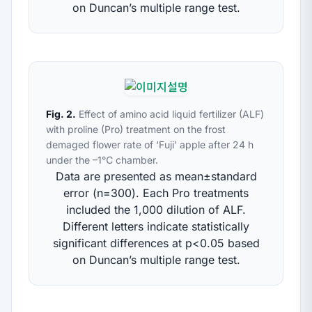
on Duncan’s multiple range test.
Fig. 2.
Effect of amino acid liquid fertilizer (ALF)
with proline (Pro) treatment on the frost
demaged flower rate of ‘Fuji’ apple after 24 h
under the –1℃ chamber.
Data are presented as mean±standard
error (n=300). Each Pro treatments
included the 1,000 dilution of ALF.
Different letters indicate statistically
significant differences at
p
<0.05 based
on Duncan’s multiple range test.