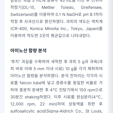
함량은 과즙 5 mL에 증류수 45 mL를 더한 후 전위차
적정기(DL-15, Mettler Toledo, Greifensee,
Switzerland)를 이용하여 0.1 N NaOH로 pH 8.1까지
적정 후 사과산으로 환산하였다. 과피의 색도는 색차계
(CR-400, Konica Minolta Inc., Tokyo, Japan)를
이용하여 적도면 3곳의 평균값으로 나타내었다.
아미노산 함량 분석
‘후지’ 과실을 수확하여 세척한 후 과피 5 g과 과육(과
피 바로 아래 5 mm 이내 시료) 10 g을 각각 채취하여
아미노산 함량을 분석하였다. 분석 전처리는 각각의 시
료를 falcon tube에 넣고 증류수를 동일한 비율로 가
하여 충분히 분쇄한 후 4℃ 진탕기에서 150 rpm으로
30분간 shaking하였다. 이후 시료를 원심분리(4℃,
12,000 rpm, 22 min)하여 상등액을 취한 후
sulfosalicylic acid(Sigma-Aldrich Co., St Louis,