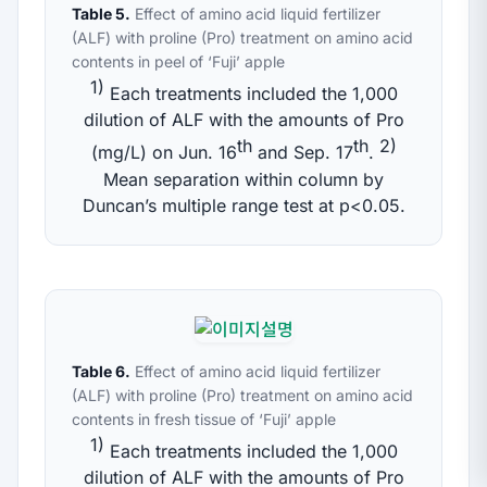
Table 5.
Effect of amino acid liquid fertilizer
(ALF) with proline (Pro) treatment on amino acid
contents in peel of ‘Fuji’ apple
1)
Each treatments included the 1,000
dilution of ALF with the amounts of Pro
th
th
2)
(mg/L) on Jun. 16
and Sep. 17
.
Mean separation within column by
Duncan’s multiple range test at
p
<0.05.
Table 6.
Effect of amino acid liquid fertilizer
(ALF) with proline (Pro) treatment on amino acid
contents in fresh tissue of ‘Fuji’ apple
1)
Each treatments included the 1,000
dilution of ALF with the amounts of Pro