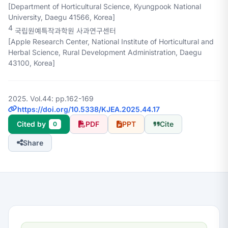
[Department of Horticultural Science, Kyungpook National
University, Daegu 41566, Korea]
4
국립원예특작과학원 사과연구센터
[Apple Research Center, National Institute of Horticultural and
Herbal Science, Rural Development Administration, Daegu
43100, Korea]
2025. Vol.44: pp.162-169
https://doi.org/10.5338/KJEA.2025.44.17
Cited by
PDF
PPT
Cite
0
Share