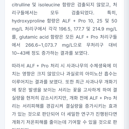
citrulline 및 isoleucine 함량은 검출되지 않았고, 처
리구들에서는 모두 검출되었다. 특히,
hydroxyproline 함량은 ALF + Pro 10, 25 및 50
mg/L 처리구에서 각각 196.5, 177.7 및 214.9 mg/L
를, glutamic acid 함량은 모든 ALF + Pro 처리구들
에서 266.6~1,073.7 mg/L으로 무처리구 대비
10~43배 정도 증가하는 결과를 보였다.
따라서 ALF + Pro 처리 시 사과나무의 수체생육에 미
치는 영향은 크지 않았으나 과실로의 아미노산 흡수는
이루어지는 결과를 보였다. 또한 최근 사과나무 개화기
에 잦은 발생을 보이는 서리는 꽃을 고사하게 하여 결
실량을 현저히 감소시키지만, 개화 전에 ALF + Pro 처
리는 서리피해를 경감시켜 결실량을 증가시키는 효과
가 있는 것으로 판단되어 더 세밀한 연구가 진행된다면
개화기 저온피해를 줄이는데 기여할 수 있을 것으로 판