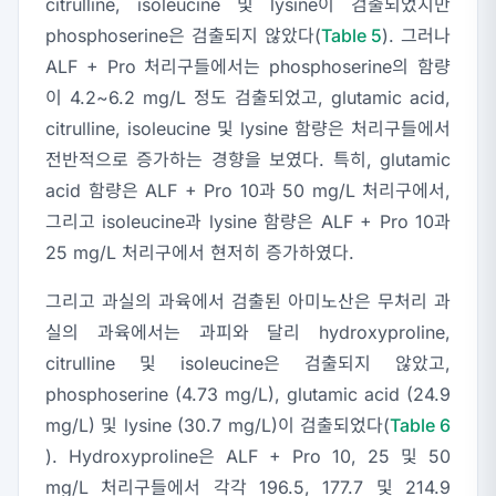
citrulline, isoleucine 및 lysine이 검출되었지만
phosphoserine은 검출되지 않았다(
Table 5
). 그러나
ALF + Pro 처리구들에서는 phosphoserine의 함량
이 4.2~6.2 mg/L 정도 검출되었고, glutamic acid,
citrulline, isoleucine 및 lysine 함량은 처리구들에서
전반적으로 증가하는 경향을 보였다. 특히, glutamic
acid 함량은 ALF + Pro 10과 50 mg/L 처리구에서,
그리고 isoleucine과 lysine 함량은 ALF + Pro 10과
25 mg/L 처리구에서 현저히 증가하였다.
그리고 과실의 과육에서 검출된 아미노산은 무처리 과
실의 과육에서는 과피와 달리 hydroxyproline,
citrulline 및 isoleucine은 검출되지 않았고,
phosphoserine (4.73 mg/L), glutamic acid (24.9
mg/L) 및 lysine (30.7 mg/L)이 검출되었다(
Table 6
). Hydroxyproline은 ALF + Pro 10, 25 및 50
mg/L 처리구들에서 각각 196.5, 177.7 및 214.9