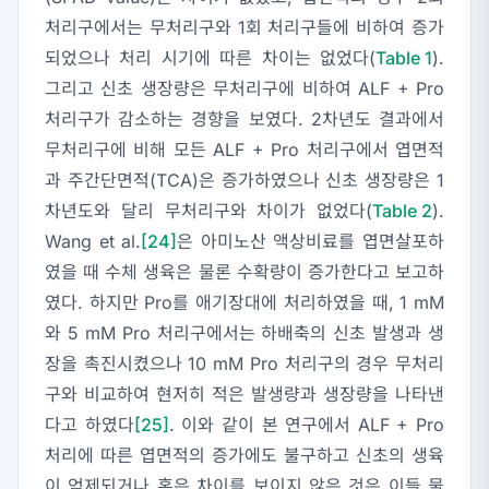
처리구에서는 무처리구와 1회 처리구들에 비하여 증가
되었으나 처리 시기에 따른 차이는 없었다(
Table 1
).
그리고 신초 생장량은 무처리구에 비하여 ALF + Pro
처리구가 감소하는 경향을 보였다. 2차년도 결과에서
무처리구에 비해 모든 ALF + Pro 처리구에서 엽면적
과 주간단면적(TCA)은 증가하였으나 신초 생장량은 1
차년도와 달리 무처리구와 차이가 없었다(
Table 2
).
Wang et al.
[24]
은 아미노산 액상비료를 엽면살포하
였을 때 수체 생육은 물론 수확량이 증가한다고 보고하
였다. 하지만 Pro를 애기장대에 처리하였을 때, 1 mM
와 5 mM Pro 처리구에서는 하배축의 신초 발생과 생
장을 촉진시켰으나 10 mM Pro 처리구의 경우 무처리
구와 비교하여 현저히 적은 발생량과 생장량을 나타낸
다고 하였다
[25]
. 이와 같이 본 연구에서 ALF + Pro
처리에 따른 엽면적의 증가에도 불구하고 신초의 생육
이 억제되거나 혹은 차이를 보이지 않은 것은 이들 물