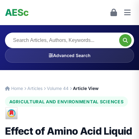
AESc
Advanced Search
Home
Articles
Volume 44
Article View
AGRICULTURAL AND ENVIRONMENTAL SCIENCES
Effect of Amino Acid Liquid