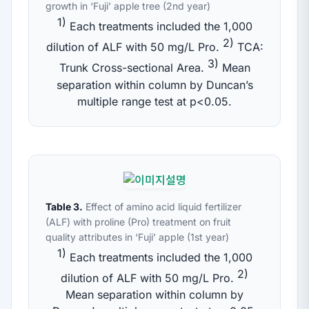
growth in ‘Fuji’ apple tree (2nd year)
1)
Each treatments included the 1,000
2)
dilution of ALF with 50 mg/L Pro.
TCA:
3)
Trunk Cross-sectional Area.
Mean
separation within column by Duncan’s
multiple range test at
p
<0.05.
Table 3.
Effect of amino acid liquid fertilizer
(ALF) with proline (Pro) treatment on fruit
quality attributes in ‘Fuji’ apple (1st year)
1)
Each treatments included the 1,000
2)
dilution of ALF with 50 mg/L Pro.
Mean separation within column by