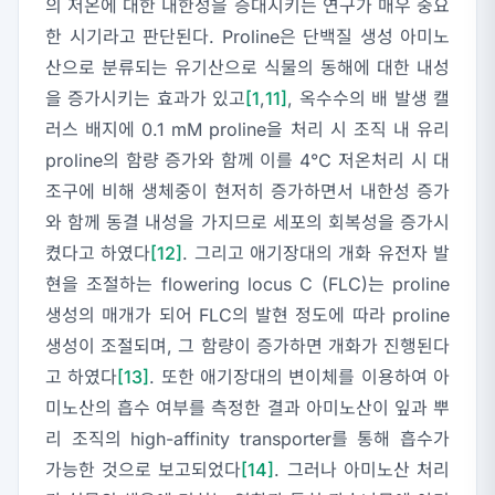
의 저온에 대한 내한성을 증대시키는 연구가 매우 중요
한 시기라고 판단된다. Proline은 단백질 생성 아미노
산으로 분류되는 유기산으로 식물의 동해에 대한 내성
을 증가시키는 효과가 있고
[1
,
11]
, 옥수수의 배 발생 캘
러스 배지에 0.1 mM proline을 처리 시 조직 내 유리
proline의 함량 증가와 함께 이를 4℃ 저온처리 시 대
조구에 비해 생체중이 현저히 증가하면서 내한성 증가
와 함께 동결 내성을 가지므로 세포의 회복성을 증가시
켰다고 하였다
[12]
. 그리고 애기장대의 개화 유전자 발
현을 조절하는 flowering locus C (FLC)는 proline
생성의 매개가 되어 FLC의 발현 정도에 따라 proline
생성이 조절되며, 그 함량이 증가하면 개화가 진행된다
고 하였다
[13]
. 또한 애기장대의 변이체를 이용하여 아
미노산의 흡수 여부를 측정한 결과 아미노산이 잎과 뿌
리 조직의 high-affinity transporter를 통해 흡수가
가능한 것으로 보고되었다
[14]
. 그러나 아미노산 처리