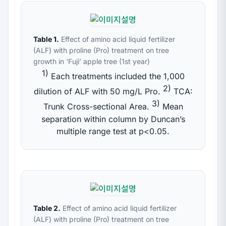
Table 1.
Effect of amino acid liquid fertilizer
(ALF) with proline (Pro) treatment on tree
growth in ‘Fuji’ apple tree (1st year)
1)
Each treatments included the 1,000
2)
dilution of ALF with 50 mg/L Pro.
TCA:
3)
Trunk Cross-sectional Area.
Mean
separation within column by Duncan’s
multiple range test at
p
<0.05.
Table 2.
Effect of amino acid liquid fertilizer
(ALF) with proline (Pro) treatment on tree