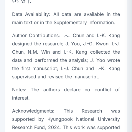
단되었다.
Data Availability:
All data are available in the
main text or in the Supplementary Information.
Author Contributions:
I.-J. Chun and I.-K. Kang
designed the research; J. Yoo, J.-G. Kwon, I.-J.
Chun, N.M. Win and I.-K. Kang collected the
data and performed the analysis; J. Yoo wrote
the first manuscript; I.-J. Chun and I.-K. Kang
supervised and revised the manuscript.
Notes:
The authors declare no conflict of
interest.
Acknowledgments:
This Research was
supported by Kyungpook National University
Research Fund, 2024. This work was supported