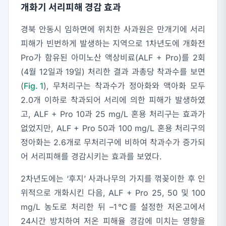
개화기 서리피해 경감 효과
경북 안동시 임하면에 위치한 사과원은 만개기에 서리
피해가 빈번하게 발생하는 지역으로 1차년도에 개화전
Pro가 함유된 아미노산 액상비료(ALF + Pro)를 2회
(4월 12일과 19일) 처리한 결과 과총당 착과수를 보면
(
Fig. 1
), 무처리구는 착과수가 정아화와 액아화 모두
2.0개 이하로 착과되어 서리에 의한 피해가 발생하였
고, ALF + Pro 10과 25 mg/L 혼용 처리구는 효과가
없었지만, ALF + Pro 50과 100 mg/L 혼용 처리구의
정아화는 2.6개로 무처리구에 비하여 착과수가 증가되
어 서리피해를 경감시키는 효과를 보였다.
2차년도에는 ‘후지’ 사과나무의 가지를 꺾꽂이한 후 인
위적으로 개화시킨 다음, ALF + Pro 25, 50 및 100
mg/L 농도로 처리한 뒤 –1℃를 설정한 저온고에서
24시간 방치하여 저온 피해율 경감에 미치는 영향을