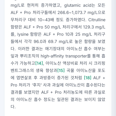
mg/L로 현저히 증가하였고, glutamic acid는 모든
ALF + Pro 처리구들에서 266.6~1,073.7 mg/L으로
무처리구 대비 10~43배 정도 증가하였다. Citrulline
함량은 ALF + Pro 50 mg/L 처리구에서 129.3 mg/L
를, lysine 함량은 ALF + Pro 10과 25 mg/L 처리구
들에서 각각 96.0과 69.7 mg/L로 높은 함량을 보였
다. 이러한 결과는 애기장대의 아미노산 흡수 여부는
잎과 뿌리조직의 high-affinity transporter를 통해 흡
수가 가능하고
[14]
, 아미노산 액상비료 처리 시 크리핑
벤트그래스의 생육 향상과
[15]
곡물 아미노산을 포도
에 엽면살포 후 과방중이 증가된 것처럼
[18]
ALF +
Pro 처리가 ‘후지’ 사과 과실에 아미노산이 흡수된다는
결과를 보였지만 ALF + Pro 처리농도에 따른 과실로
의 아미노산 흡수 정도는 일관된 결과는 보이지 않았
다.