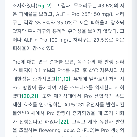
조사하였다(
Fig. 2
). 그 결과, 무처리구는 48.5%의 저
온 피해율을 보였고, ALF + Pro 25와 50 mg/L 처리
구는 각각 35.5%와 35.0%로 저온 피해율이 감소되
었지만 무처리구와 통계적 유의성을 보이지 않았다. 그
러나 ALF + Pro 100 mg/L 처리구는 29.5%로 저온
피해율이 감소하였다.
Pro에 대한 연구 결과를 보면, 옥수수의 배 발생 캘러
스 배지에 0.1 mM의 Pro를 처리 후 4℃ 저온처리 시
내한성을 증가시켰고
[11
,
12]
, 유채에 멜라토닌 처리 시
Pro 함량이 증가하여 저온 스트레스를 억제한다고 하
였다
[20
,
21]
. 또한 애기장대에서 Pro 생합성의 속도
제한 효소를 인코딩하는 AtP5CS1 유전자를 발현시킨
돌연변이체에서 Pro 함량이 증가되었을 때 조기 개화
가 진행된다고 하였다
[22]
. 그리고 개화 유전자 발현
을 조절하는 flowering locus C (FLC)는 Pro 생성의