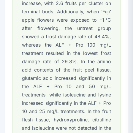
increase, with 2.6 fruits per cluster on
terminal buds. Additionally, when ’Fuji’
apple flowers were exposed to –1℃
after flowering, the untreat group
showed a frost damage rate of 48.4%,
whereas the ALF + Pro 100 mg/L
treatment resulted in the lowest frost
damage rate of 29.3%. In the amino
acid contents of the fruit peel tissue,
glutamic acid increased significantly in
the ALF + Pro 10 and 50 mg/L
treatments, while isoleucine and lysine
increased significantly in the ALF + Pro
10 and 25 mg/L treatments. In the fruit
flesh tissue, hydroxyproline, citrulline
and isoleucine were not detected in the