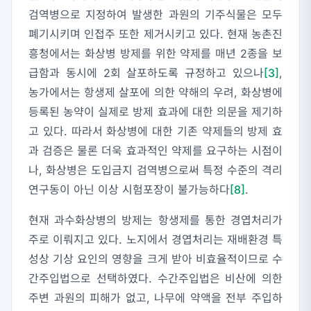
검역병으로 지정하여 발생한 과원의 기주식물은 모두
폐기시키며 인접주 또한 제거시키고 있다. 현재 농촌진
흥청에서는 화상병 방제를 위한 약제를 매년 2종을 보
급함과 동시에 2회 살포하도록 규정하고 있으나
[3]
,
농가에서는 항생제 살포에 의한 약해의 우려, 화상병에
등록된 농약이 실제로 방제 효과에 대한 의문을 제기하
고 있다. 따라서 화상병에 대한 기존 약제들의 방제 효
과 검증은 물론 더욱 효과적인 약제를 요구하는 시점이
나, 화상병은 도입금지 검역병으로써 특정 수준의 격리
연구동이 아닌 이상 시험포장이 불가능하다
[8]
.
현재 과수화상병의 방제는 항생제를 통한 경엽처리가
주로 이뤄지고 있다. 노지에서 경엽처리는 재배환경 특
성상 기상 요인의 영향을 크게 받아 비효율적이므로 수
간주입법으로 선택하였다. 수간주입법은 비산에 의한
주변 과원의 피해가 없고, 나무에 약액을 전부 주입하