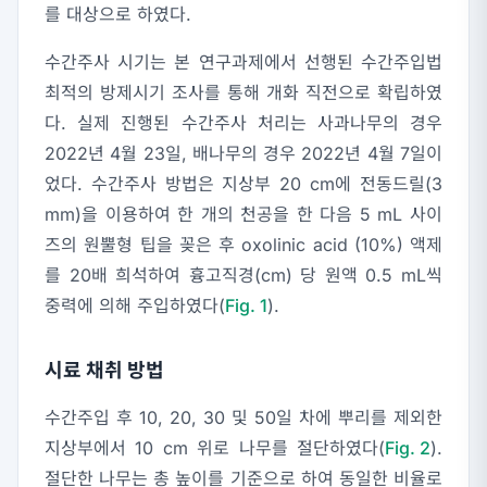
를 대상으로 하였다.
수간주사 시기는 본 연구과제에서 선행된 수간주입법
최적의 방제시기 조사를 통해 개화 직전으로 확립하였
다. 실제 진행된 수간주사 처리는 사과나무의 경우
2022년 4월 23일, 배나무의 경우 2022년 4월 7일이
었다. 수간주사 방법은 지상부 20 cm에 전동드릴(3
mm)을 이용하여 한 개의 천공을 한 다음 5 mL 사이
즈의 원뿔형 팁을 꽂은 후 oxolinic acid (10%) 액제
를 20배 희석하여 흉고직경(cm) 당 원액 0.5 mL씩
중력에 의해 주입하였다(
Fig. 1
).
시료 채취 방법
수간주입 후 10, 20, 30 및 50일 차에 뿌리를 제외한
지상부에서 10 cm 위로 나무를 절단하였다(
Fig. 2
).
절단한 나무는 총 높이를 기준으로 하여 동일한 비율로