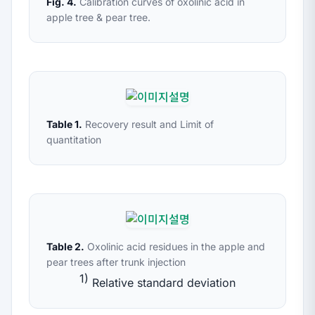
Fig. 4.
Calibration curves of oxolinic acid in
apple tree & pear tree.
Table 1.
Recovery result and Limit of
quantitation
Table 2.
Oxolinic acid residues in the apple and
pear trees after trunk injection
1)
Relative standard deviation