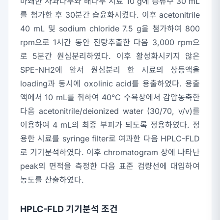
마쇄한 사과나무와 배나무 시료 10 g에 증류수 30 mL
를 첨가한 후 30분간 습윤화시켰다. 이후 acetonitrile
40 mL 및 sodium chloride 7.5 g을 첨가하여 800
rpm으로 1시간 동안 진탕추출한 다음 3,000 rpm으
로 5분간 원심분리하였다. 이후 활성화시키지 않은
SPE-NH2에 앞서 원심분리 한 시료의 상등액을
loading과 동시에 oxolinic acid를 용출하였다. 용출
액에서 10 mL를 취하여 40℃ 수욕상에서 감압농축한
다음 acetonitrile/deionized water (30/70, v/v)를
이용하여 4 mL의 최종 부피가 되도록 정용하였다. 정
용한 시료를 syringe filter로 여과한 다음 HPLC-FLD
로 기기분석하였다. 이후 chromatogram 상에 나타난
peak의 면적을 측정한 다음 표준 검량선에 대입하여
농도를 산출하였다.
HPLC-FLD 기기분석 조건