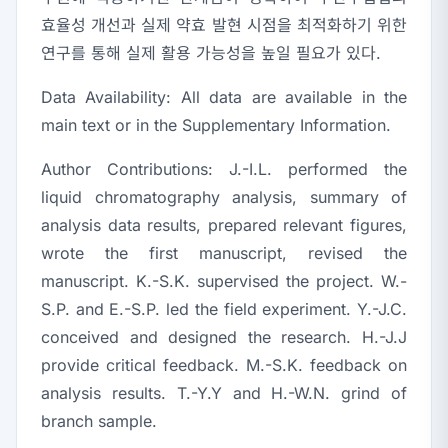
효율성 개선과 실제 약효 발현 시점을 최적화하기 위한
연구를 통해 실제 활용 가능성을 높일 필요가 있다.
Data Availability:
All data are available in the
main text or in the Supplementary Information.
Author Contributions:
J.-I.L. performed the
liquid chromatography analysis, summary of
analysis data results, prepared relevant figures,
wrote the first manuscript, revised the
manuscript. K.-S.K. supervised the project. W.-
S.P. and E.-S.P. led the field experiment. Y.-J.C.
conceived and designed the research. H.-J.J
provide critical feedback. M.-S.K. feedback on
analysis results. T.-Y.Y and H.-W.N. grind of
branch sample.