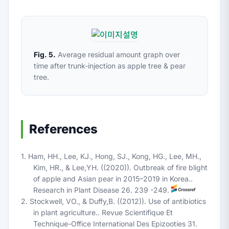
Fig. 5.
Average residual amount graph over
time after trunk-injection as apple tree & pear
tree.
References
1. Ham, HH., Lee, KJ., Hong, SJ., Kong, HG., Lee, MH.,
Kim, HR., & Lee,YH. ((2020)). Outbreak of fire blight
of apple and Asian pear in 2015–2019 in Korea..
Research in Plant Disease 26. 239 -249.
2. Stockwell, VO., & Duffy,B. ((2012)). Use of antibiotics
in plant agriculture.. Revue Scientifique Et
Technique-Office International Des Epizooties 31.