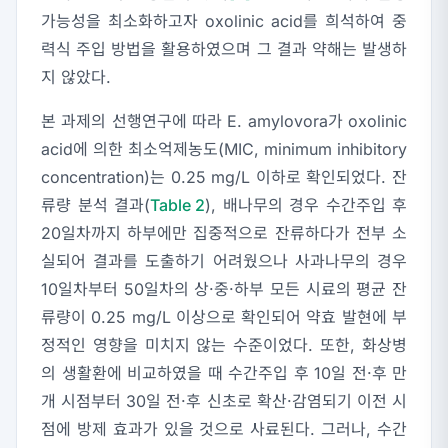
가능성을 최소화하고자 oxolinic acid를 희석하여 중
력식 주입 방법을 활용하였으며 그 결과 약해는 발생하
지 않았다.
본 과제의 선행연구에 따라
E. amylovora
가 oxolinic
acid에 의한 최소억제농도(MIC, minimum inhibitory
concentration)는 0.25 mg/L 이하로 확인되었다. 잔
류량 분석 결과(
Table 2
), 배나무의 경우 수간주입 후
20일차까지 하부에만 집중적으로 잔류하다가 전부 소
실되어 결과를 도출하기 어려웠으나 사과나무의 경우
10일차부터 50일차의 상·중·하부 모든 시료의 평균 잔
류량이 0.25 mg/L 이상으로 확인되어 약효 발현에 부
정적인 영향을 미치지 않는 수준이었다. 또한, 화상병
의 생활환에 비교하였을 때 수간주입 후 10일 전·후 만
개 시점부터 30일 전·후 신초로 확산·감염되기 이전 시
점에 방제 효과가 있을 것으로 사료된다. 그러나, 수간