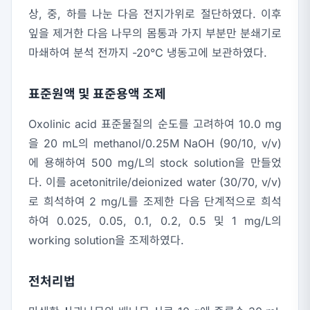
상, 중, 하를 나눈 다음 전지가위로 절단하였다. 이후
잎을 제거한 다음 나무의 몸통과 가지 부분만 분쇄기로
마쇄하여 분석 전까지 -20℃ 냉동고에 보관하였다.
표준원액 및 표준용액 조제
Oxolinic acid 표준물질의 순도를 고려하여 10.0 mg
을 20 mL의 methanol/0.25M NaOH (90/10, v/v)
에 용해하여 500 mg/L의 stock solution을 만들었
다. 이를 acetonitrile/deionized water (30/70, v/v)
로 희석하여 2 mg/L를 조제한 다음 단계적으로 희석
하여 0.025, 0.05, 0.1, 0.2, 0.5 및 1 mg/L의
working solution을 조제하였다.
전처리법