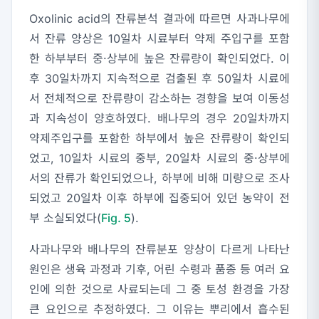
Oxolinic acid의 잔류분석 결과에 따르면 사과나무에
서 잔류 양상은 10일차 시료부터 약제 주입구를 포함
한 하부부터 중·상부에 높은 잔류량이 확인되었다. 이
후 30일차까지 지속적으로 검출된 후 50일차 시료에
서 전체적으로 잔류량이 감소하는 경향을 보여 이동성
과 지속성이 양호하였다. 배나무의 경우 20일차까지
약제주입구를 포함한 하부에서 높은 잔류량이 확인되
었고, 10일차 시료의 중부, 20일차 시료의 중·상부에
서의 잔류가 확인되었으나, 하부에 비해 미량으로 조사
되었고 20일차 이후 하부에 집중되어 있던 농약이 전
부 소실되었다(
Fig. 5
).
사과나무와 배나무의 잔류분포 양상이 다르게 나타난
원인은 생육 과정과 기후, 어린 수령과 품종 등 여러 요
인에 의한 것으로 사료되는데 그 중 토성 환경을 가장
큰 요인으로 추정하였다. 그 이유는 뿌리에서 흡수된