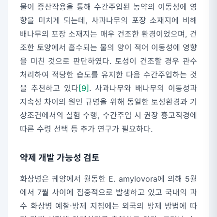
물이 증산작용을 통해 수간주입된 농약의 이동성에 영
향을 미치게 되는데, 사과나무의 포장 소재지에 비해
배나무의 포장 소재지는 매우 건조한 환경이었으며, 건
조한 토양에서 흡수되는 물의 양이 적어 이동성에 영향
을 미친 것으로 판단하였다. 토성이 건조할 경우 관수
처리하여 적당한 습도를 유지한 다음 수간주입하는 것
을 추천하고 있다
[9]
. 사과나무와 배나무의 이동성과
지속성 차이의 원인 규명을 위해 동일한 토성환경과 기
상조건에서의 실험 수행, 수간주입 시 권장 흉고직경에
따른 수령 선택 등 추가 연구가 필요하다.
약제 개발 가능성 검토
화상병은 궤양에서 월동한
E. amylovora
에 의해 5월
에서 7월 사이에 집중적으로 발생하고 있고 국내의 과
수 화상병 예찰·방제 지침에는 외국의 방제 방법에 따