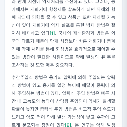
라 만개 시점에 약제처리를 추천하고 있다. 그러나, 농
가에서는 개화기에 항생제를 살포하게 되면 약해와 함
께 착과에 영향을 줄 수 있고 상품성 또한 저하될 가능
성이 있어 개화기에 약제 살포를 통한 방제 방법은 철
저히 배재하고 있다
[1]
. 국내의 재배환경과 방법은 외
국과 다르기 때문에 만개 시점보다 빠른 개화기나 동계
기에 약제 처리를 통해 화상병을 효과적으로 제어할 수
있는 방안이 필요한 시점이므로 약해 발생의 유·무를
조사하는 것 또한 매우 중요하다.
수간주입식 방법은 용기의 압력에 의해 주입되는 압력
식 방법이 있고 용기를 일정 높이에 매달아 중력에 의
해 주입하는 방법이 있다. 압력식 주입 방법은 빠른 시
간 내 고농도의 농약이 상당량 주입되어 약해가 발생할
확률이 높지만 중력식 주입 방법은 비교적 주입 속도가
느리고 양도 적어 약해 발생 가능성이 낮고 수관에 고
르게 분포되는 장점이 있다
[9]
. 본 연구는 약해 발생