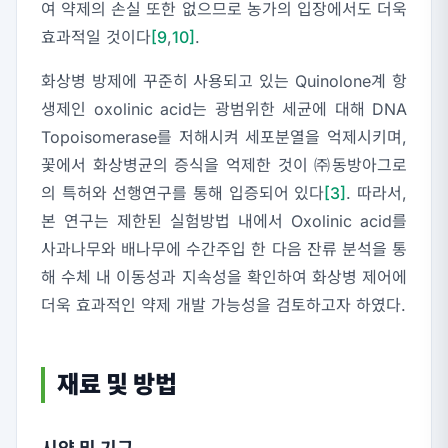
여 약제의 손실 또한 없으므로 농가의 입장에서도 더욱
효과적일 것이다
[9
,
10]
.
화상병 방제에 꾸준히 사용되고 있는 Quinolone계 항
생제인 oxolinic acid는 광범위한 세균에 대해 DNA
Topoisomerase를 저해시켜 세포분열을 억제시키며,
꽃에서 화상병균의 증식을 억제한 것이 ㈜동방아그로
의 특허와 선행연구를 통해 입증되어 있다
[3]
. 따라서,
본 연구는 제한된 실험방법 내에서 Oxolinic acid를
사과나무와 배나무에 수간주입 한 다음 잔류 분석을 통
해 수체 내 이동성과 지속성을 확인하여 화상병 제어에
더욱 효과적인 약제 개발 가능성을 검토하고자 하였다.
재료 및 방법