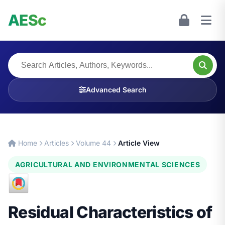
AESc
Advanced Search
Home
Articles
Volume 44
Article View
AGRICULTURAL AND ENVIRONMENTAL SCIENCES
Residual Characteristics of