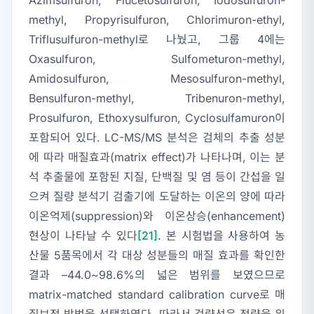
methyl, Propyrisulfuron, Chlorimuron-ethyl,
Triflusulfuron-methyl로 나눴고, 그룹 4에는
Oxasulfuron, Sulfometuron-methyl,
Amidosulfuron, Mesosulfuron-methyl,
Bensulfuron-methyl, Tribenuron-methyl,
Prosulfuron, Ethoxysulfuron, Cyclosulfamuron이
포함되어 있다. LC-MS/MS 분석은 검체의 추출 성분
에 따라 매질효과(matrix effect)가 나타나며, 이는 분
석 추출물에 포함된 지질, 단백질 및 염 등이 간섭을 일
으켜 질량 분석기 검출기에 도달하는 이온의 양에 따라
이온억제(suppression)와 이온상승(enhancement)
현상이 나타날 수 있다
[21]
. 본 시험법을 사용하여 농
산물 5품목에서 각 대상 성분들의 매질 효과를 확인한
결과 –44.0~98.6%의 넓은 범위를 보였으므로
matrix-matched standard calibration curve로 매
질보정 방법을 선택하였다. 따라서 검량선은 정량을 위