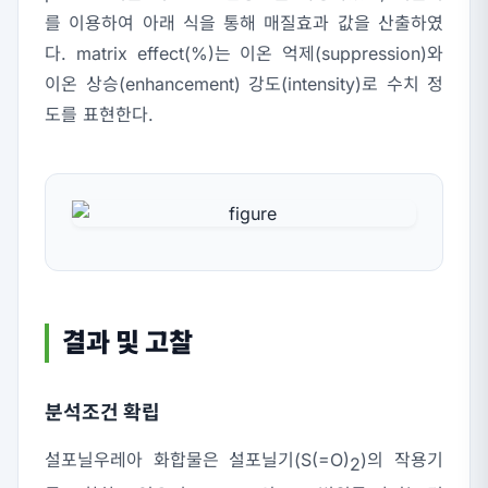
를 이용하여 아래 식을 통해 매질효과 값을 산출하였
다. matrix effect(%)는 이온 억제(suppression)와
이온 상승(enhancement) 강도(intensity)로 수치 정
도를 표현한다.
결과 및 고찰
분석조건 확립
설포닐우레아 화합물은 설포닐기(S(=O)
)의 작용기
2