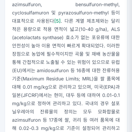
azimsulfuron, bensulfuron-methyl,
cyclosulfamuron 및 pyrazosulfuron-methyl 등이
대표적으로 사용된다
[5]
. 다른 계열 제초제와는 달리
적은 용량으로 적용 면적이 넓고(10-40 g/ha), ALS
(acetolactats synthase) 효소가 없는 포유류에 대한
안전성이 높아 이용 면적이 빠르게 확대되었다. 이러한
장점으로 농업에 필수적이지만 곡물 및 재배 농산물을
통해 간접적으로 노출될 수 있는 위험이 있으므로 유럽
(EU)에서는 amidosulfuron 등 16종에 대한 잔류허용
기준(Maximum Residue Limits; MRL)을 쌀 품목에
대해 0.01 mg/kg으로 관리하고 있으며, 미국(EPA)과
일본(JFCRF)에서는 현미, 대두 등에 대하여 0.01-0.1
mg/kg으로 정하여 관리하고 있다. 국내의 경우 설포
닐우레아의 잔류물의 정의는 모두 모화합물로
azimsulfuron 등 17종에 쌀, 귀리 등 여러 품목에 대
해 0.02-0.3 mg/kg으로 기준이 설정되어 관리하고