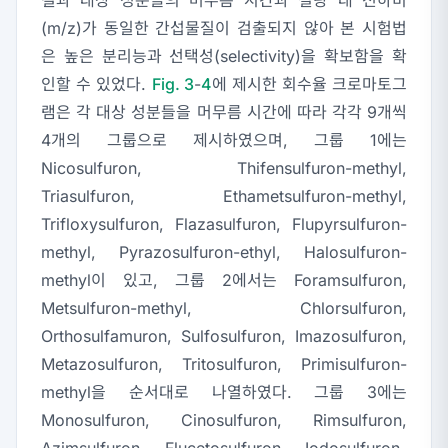
(m/z)가 동일한 간섭물질이 검출되지 않아 본 시험법
은 높은 분리능과 선택성(selectivity)을 확보함을 확
인할 수 있었다.
Fig. 3
-
4
에 제시한 회수율 크로마토그
램은 각 대상 성분들을 머무름 시간에 따라 각각 9개씩
4개의 그룹으로 제시하였으며, 그룹 1에는
Nicosulfuron, Thifensulfuron-methyl,
Triasulfuron, Ethametsulfuron-methyl,
Trifloxysulfuron, Flazasulfuron, Flupyrsulfuron-
methyl, Pyrazosulfuron-ethyl, Halosulfuron-
methyl이 있고, 그룹 2에서는 Foramsulfuron,
Metsulfuron-methyl, Chlorsulfuron,
Orthosulfamuron, Sulfosulfuron, Imazosulfuron,
Metazosulfuron, Tritosulfuron, Primisulfuron-
methyl을 순서대로 나열하였다. 그룹 3에는
Monosulfuron, Cinosulfuron, Rimsulfuron,
Azimsulfuron, Flucetosulfuron, Iodosulfuron-