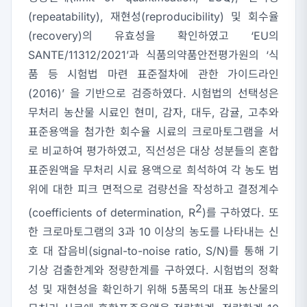
(repeatability), 재현성(reproducibility) 및 회수율
(recovery)의 유효성을 확인하였고 ‘EU의
SANTE/11312/2021’과 식품의약품안전평가원의 ‘식
품 등 시험법 마련 표준절차에 관한 가이드라인
(2016)’ 을 기반으로 검증하였다. 시험법의 선택성은
무처리 농산물 시료인 현미, 감자, 대두, 감귤, 고추와
표준용액을 첨가한 회수율 시료의 크로마토그램을 서
로 비교하여 평가하였고, 직선성은 대상 성분들의 혼합
표준원액을 무처리 시료 용액으로 희석하여 각 농도 범
위에 대한 피크 면적으로 검량선을 작성하고 결정계수
2
(coefficients of determination, R
)를 구하였다. 또
한 크로마토그램의 3과 10 이상의 농도를 나타내는 신
호 대 잡음비(signal-to-noise ratio, S/N)를 통해 기
기상 검출한계와 정량한계를 구하였다. 시험법의 정확
성 및 재현성을 확인하기 위해 5품목의 대표 농산물의