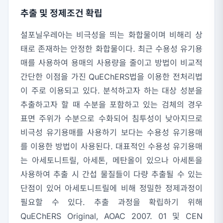
추출 및 정제조건 확립
설포닐우레아는 비극성을 띄는 화합물이며 비해리 상
태로 존재하는 안정한 화합물이다. 최근 수용성 유기용
매를 사용하여 용매의 사용량을 줄이고 방법이 비교적
간단한 이점을 가진 QuEChERS법을 이용한 전처리법
이 주로 이용되고 있다. 분석하고자 하는 대상 성분을
추출하고자 할 때 수분을 포함하고 있는 검체의 경우
표면 주위가 수분으로 수화되어 침투성이 낮아지므로
비극성 유기용매를 사용하기 보다는 수용성 유기용매
를 이용한 방법이 사용된다. 대표적인 수용성 유기용매
는 아세토니트릴, 아세톤, 메탄올이 있으나 아세톤을
사용하여 추출 시 간섭 물질들이 다량 추출될 수 있는
단점이 있어 아세토니트릴에 비해 정밀한 정제과정이
필요할 수 있다. 추출 과정을 확립하기 위해
QuEChERS Original, AOAC 2007. 01 및 CEN