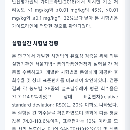
안전평가원의 가이드라인(2016)에서 제시한 기준 처
리농도 >1 mg/kg와 ≤0.01 mg/kg의 45%, >0.01
mg/kg와 ≤0.1 mg/kg의 32%보다 낮아 본 시험법은
가이드라인에 적합한 것으로 확인되었다.
실험실간 시험법 검증
본 연구에서 개발한 시험법의 유효성 검증을 위해 외부
실험기관인 서울지방식품의약품안전청과 실험실 간 검
증을 수행하고자 개발한 시험법을 동일하게 제공한 후
회수율 및 상대 표준편차를 비교하여 확인하였다. 검증
결과 각 농도별 36종의 설포닐우레아 평균 회수율은
71.7-114.9%이었고, 상대 표준편차(relative
standard deviation; RSD)는 20% 이하로 나타났다.
두 실험실 간 회수율을 확인하였으며 결과에 따른 평균
값은 74.0-118.6%이며, 표준편차는 10% 이하로 모
든 처리 농도에서 EU의 SANTE/11312/2021 및 식품