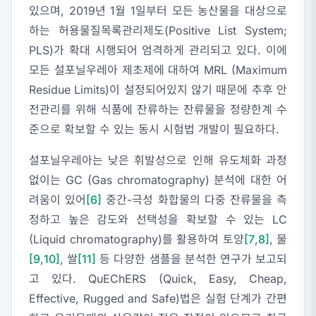
있으며, 2019년 1월 1일부터 모든 농산물을 대상으로
하는 허용물질목록관리제도(Positive List System;
PLS)가 확대 시행되어 엄격하게 관리되고 있다. 이에
모든 설포닐우레아 제초제에 대하여 MRL (Maximum
Residue Limits)이 설정되어있지 않기 때문에 추후 안
전관리를 위해 식품에 잔류하는 잔류물을 정량한계 수
준으로 확보할 수 있는 동시 시험법 개발이 필요하다.
설포닐우레아는 낮은 휘발성으로 인해 유도체화 과정
없이는 GC (Gas chromatography) 분석에 대한 어
려움이 있어
[6]
중간-극성 화합물의 다중 잔류물을 측
정하고 높은 감도와 선택성을 확보할 수 있는 LC
(Liquid chromatography)를 활용하여 토양
[7
,
8]
, 물
[9
,
10]
, 쌀
[11]
등 다양한 샘플을 분석한 연구가 보고되
고 있다. QuEChERS (Quick, Easy, Cheap,
Effective, Rugged and Safe)법은 실험 단계가 간편