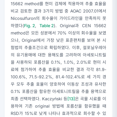
15662 method를 현미 검체에 적용하여 추출 효율을
비교 검토한 결과 3가지 방법 중 AOAC 2007.01에서
Nicosulfuron의 회수율이 가이드라인을 만족하지 못
하였다(
Fig. 2
,
Table 2
). Original과 CEN 15662
method은 모든 성분에서 70% 이상의 회수율을 보였
으나, Original에서 가장 낮은 표준편차를 보여 본 시
험법의 추출조건으로 확립하였다. 이후, 설포닐우레아
의 유기용매에 대한 용해도를 고려하여 아세토니트릴
을 사용하되 포름산을 0.1%, 1.0%, 2.0%로 현미 시
료에 첨가하여 추출 효율을 비교한 결과 각각 81.9-
100.6%, 71.5-92.2%, 81.4-102.4%로 세 가지 경
우 모두 추출 효율이 양호하여 이동상 조성과 유사한
0.1% 포름산을 함유한 아세토니트릴을 추출 용액으로
최종 선택하였다. Kaczyński 등
[13]
은 곡물 시료를 이
용하여 기존 original 방법에 포름산을 함유했을 때
RSD가 15%로 낮게 나타나 효과적으로 회수할 수 있