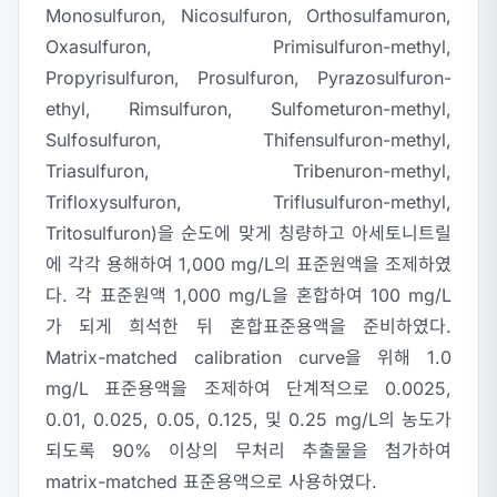
Monosulfuron, Nicosulfuron, Orthosulfamuron,
Oxasulfuron, Primisulfuron-methyl,
Propyrisulfuron, Prosulfuron, Pyrazosulfuron-
ethyl, Rimsulfuron, Sulfometuron-methyl,
Sulfosulfuron, Thifensulfuron-methyl,
Triasulfuron, Tribenuron-methyl,
Trifloxysulfuron, Triflusulfuron-methyl,
Tritosulfuron)을 순도에 맞게 칭량하고 아세토니트릴
에 각각 용해하여 1,000 mg/L의 표준원액을 조제하였
다. 각 표준원액 1,000 mg/L을 혼합하여 100 mg/L
가 되게 희석한 뒤 혼합표준용액을 준비하였다.
Matrix-matched calibration curve을 위해 1.0
mg/L 표준용액을 조제하여 단계적으로 0.0025,
0.01, 0.025, 0.05, 0.125, 및 0.25 mg/L의 농도가
되도록 90% 이상의 무처리 추출물을 첨가하여
matrix-matched 표준용액으로 사용하였다.