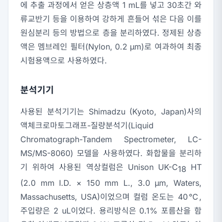
에 추출 과정에서 얻은 상층액 1 mL를 넣고 30초간 와
류교반기 등을 이용하여 강하게 흔들어 섞은 다음 이를
원심분리 등의 방법으로 층을 분리하였다. 정제된 상층
액은 멤브레인 필터(Nylon, 0.2 μm)로 여과하여 최종
시험용액으로 사용하였다.
분석기기
사용된 분석기기는 Shimadzu (Kyoto, Japan)사의
액체크로마토그래프-질량분석기(Liquid
Chromatograph-Tandem Spectrometer, LC-
MS/MS-8060) 모델을 사용하였다. 화합물을 분리하
기 위하여 사용된 역상컬럼은 Unison UK-C
HT
18
(2.0 mm I.D. × 150 mm L., 3.0
μ
m, Waters,
Massachusetts, USA)이었으며 컬럼 온도는 40℃,
주입량은 2 uL이었다. 용리방식은 0.1% 포름산을 함