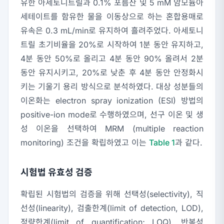
유한 아세토니트릴과 0.1% 포름산 및 5 mM 암모늄아
세테이트를 함유한 물을 이동상으로 하는 혼합용매로
유속은 0.3 mL/min로 유지하여 흘려주었다. 아세토니
트릴 초기비율을 20%로 시작하여 1분 동안 유지하고,
4분 동안 50%로 올리고 4분 동안 90% 올려서 2분
동안 유지시키고, 20%로 낮춘 후 4분 동안 안정화시
키는 기울기 용리 방식으로 분석하였다. 대상 성분들의
이온화는 electron spray ionization (ESI) 방법의
positive-ion mode로 수행하였으며, 선구 이온 및 생
성 이온을 선택하여 MRM (multiple reaction
monitoring) 조건을 확립하였고 이는
Table 1
과 같다.
시험법 유효성 검증
확립된 시험법의 검증을 위해 선택성(selectivity), 직
선성(linearity), 검출한계(limit of detection, LOD),
정량한계(limit of quantification; LOQ), 반복성