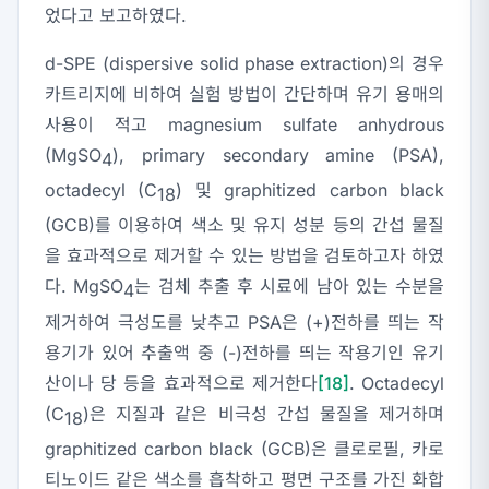
었다고 보고하였다.
d-SPE (dispersive solid phase extraction)의 경우
카트리지에 비하여 실험 방법이 간단하며 유기 용매의
사용이 적고 magnesium sulfate anhydrous
(MgSO
), primary secondary amine (PSA),
4
octadecyl (C
) 및 graphitized carbon black
18
(GCB)를 이용하여 색소 및 유지 성분 등의 간섭 물질
을 효과적으로 제거할 수 있는 방법을 검토하고자 하였
다. MgSO
는 검체 추출 후 시료에 남아 있는 수분을
4
제거하여 극성도를 낮추고 PSA은 (+)전하를 띄는 작
용기가 있어 추출액 중 (-)전하를 띄는 작용기인 유기
산이나 당 등을 효과적으로 제거한다
[18]
. Octadecyl
(C
)은 지질과 같은 비극성 간섭 물질을 제거하며
18
graphitized carbon black (GCB)은 클로로필, 카로
티노이드 같은 색소를 흡착하고 평면 구조를 가진 화합