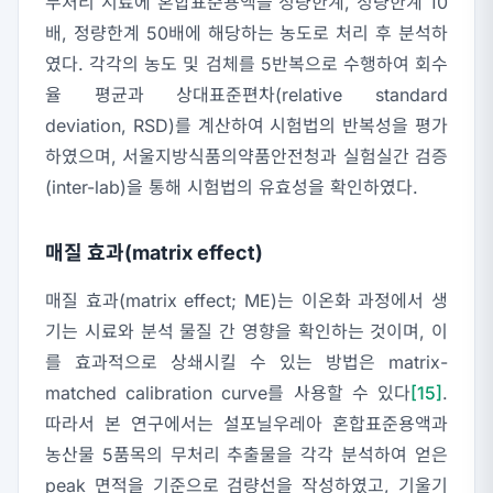
무처리 시료에 혼합표준용액을 정량한계, 정량한계 10
배, 정량한계 50배에 해당하는 농도로 처리 후 분석하
였다. 각각의 농도 및 검체를 5반복으로 수행하여 회수
율 평균과 상대표준편차(relative standard
deviation, RSD)를 계산하여 시험법의 반복성을 평가
하였으며, 서울지방식품의약품안전청과 실험실간 검증
(inter-lab)을 통해 시험법의 유효성을 확인하였다.
매질 효과(matrix effect)
매질 효과(matrix effect; ME)는 이온화 과정에서 생
기는 시료와 분석 물질 간 영향을 확인하는 것이며, 이
를 효과적으로 상쇄시킬 수 있는 방법은 matrix-
matched calibration curve를 사용할 수 있다
[15]
.
따라서 본 연구에서는 설포닐우레아 혼합표준용액과
농산물 5품목의 무처리 추출물을 각각 분석하여 얻은
peak 면적을 기준으로 검량선을 작성하였고, 기울기