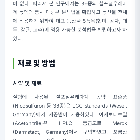
바 없다. 따라서 본 연구에서는 36종의 설포닐우레아
계 농약의 동시 다성분 분석법을 확립하고 농산물 전체
에 적용하기 위하여 대표 농산물 5품목(현미, 감자, 대
두, 감귤, 고추)에 적용 가능한 분석법을 확립하고자 하
였다.
재료 및 방법
시약 및 재료
실험에 사용된 설포닐우레아계 농약 표준품
(Nicosulfuron 등 36종)은 LGC standards (Wesel,
Germany)에서 제공받아 사용하였다. 아세토니트릴
(Acetonitrile)은 HPLC 등급으로 Merck
(Darmstadt, Germany)에서 구입하였고, 포름산