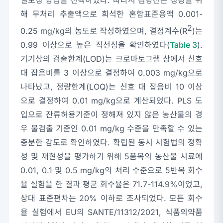
해 무처리 추출액으로 희석한 혼합표준용액 0.001-
2
0.25 mg/kg의 농도로 작성하였으며, 결정계수(R
)는
0.99 이상으로 높은 직선성을 확인하였다(
Table 3
).
기기상의 검출한계(LOD)는 크로마토그램 상에서 신호
대 잡음비를 3 이상으로 결정하여 0.003 mg/kg으로
나타났고, 정량한계(LOQ)는 신호 대 잡음비 10 이상
으로 결정하여 0.01 mg/kg으로 계산되었다. PLS 도
입으로 잔류허용기준이 정해져 있지 않은 농산물의 경
우 불검출 기준인 0.01 mg/kg 수준을 만족할 수 있는
충분한 감도로 확인하였다. 확립된 동시 시험법의 정확
성 및 재현성을 평가하기 위해 5품목의 농산물 시료에
0.01, 0.1 및 0.5 mg/kg의 처리 수준으로 5반복 회수
율 실험을 한 결과 평균 회수율은 71.7-114.9%이었고,
상대 표준편차는 20% 이하로 조사되었다. 모든 회수
율 실험에서 EU의 SANTE/11312/2021, 식품의약품