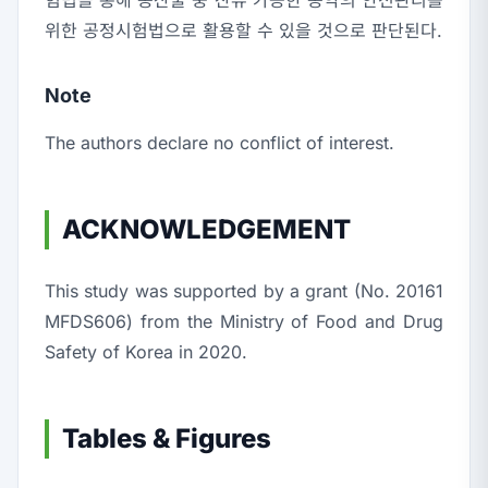
위한 공정시험법으로 활용할 수 있을 것으로 판단된다.
Note
The authors declare no conflict of interest.
ACKNOWLEDGEMENT
This study was supported by a grant (No. 20161
MFDS606) from the Ministry of Food and Drug
Safety of Korea in 2020.
Tables & Figures