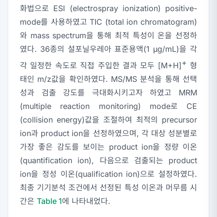
화법으로 ESI (electrospray ionization) positive-
mode를 사용하였고 TIC (total ion chromatogram)
와 mass spectrum을 통해 최적 특성이 온을 선정하
였다. 36종의 설포닐우레아 표준용액(1
μ
g/mL)을 각
+
각 일정한 속도로 직접 주입한 결과 모두 [M+H]
형
태인 m/z값을 확인하였다. MS/MS 분석을 통해 선택
성과 검출 강도를 극대화시키고자 하였고 MRM
(multiple reaction monitoring) mode로 CE
(collision energy)값을 조절하여 최적의 precursor
ion과 product ion을 선정하였으며, 각 대상 성분별로
가장 좋은 감도를 보이는 product ion을 정량 이온
(quantification ion), 다음으로 검출되는 product
ion을 정성 이온(qualification ion)으로 설정하였다.
최종 기기분석 조건에서 선정된 특성 이온과 머무름 시
간은
Table 1
에 나타내었다.