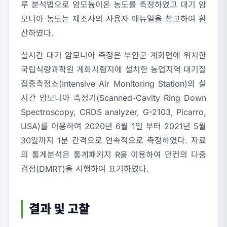
루 분석법으로 암모늄이온 농도를 측정하였고 대기 암
모니아 농도는 제조사의 사용자 매뉴얼을 참고하여 환
산하였다.
실시간 대기 암모니아 측정은 부안군 계화면에 위치한
국립식량과학원 계화시험지에 설치한 농업지역 대기질
집중측정소(Intensive Air Monitoring Station)의 실
시간 암모니아 측정기(Scanned-Cavity Ring Down
Spectroscopy, CRDS analyzer, G-2103, Picarro,
USA)를 이용하여 2020년 6월 1일 부터 2021년 5월
30일까지 1분 간격으로 연속적으로 측정하였다. 자료
의 통계분석은 통계패키지 R을 이용하여 던컨의 다중
검정(DMRT)을 시행하여 표기하였다.
결과 및 고찰