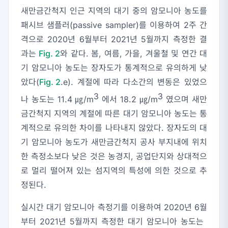
새만금간척지 인근 지역의 대기 중의 암모니아 농도를
패시브 샘플러(passive sampler)를 이용하여 2주 간
격으로 2020년 6월부터 2021년 5월까지 측정한 결
과는
Fig. 2
와 같다. 봄, 여름, 가을, 겨울철 및 연간 대
기 암모니아 농도는 장자도가 통계적으로 유의하게 낮
았다(
Fig. 2
.e). 계절에 따라 다소간의 변동은 있었으
3
3
나 농도는 11.4 ㎍/m
에서 18.2 ㎍/m
였으며 새만
금간척지 지역의 계절에 따른 대기 암모니아 농도는 통
계적으로 유의한 차이를 나타내지 않았다. 장자도의 대
기 암모니아 농도가 새만금간척지 공사 부지내에 위치
한 측정소보다 낮은 것은 농경지, 공업단지와 상대적으
로 멀리 떨어져 있는 섬지역의 특성에 의한 것으로 추
정된다.
실시간 대기 암모니아 측정기를 이용하여 2020년 6월
부터 2021년 5월까지 측정한 대기 암모니아 농도는