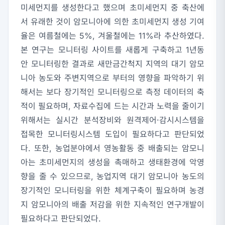
미세먼지를 생성한다고 했으며 초미세먼지 중 축산에
서 유래한 것이 암모니아에 의한 초미세먼지 생성 기여
율은 여름철에는 5%, 겨울철에는 11%라 추산하였다.
본 연구는 모니터링 사이트를 새롭게 구축하고 1년동
안 모니터링한 결과로 새만금간척지 지역의 대기 암모
니아 농도와 주변지역으로 부터의 영향을 파악하기 위
해서는 보다 장기적인 모니터링으로 측정 데이터의 축
적이 필요하며, 자료수집에 드는 시간과 노력을 줄이기
위해서는 실시간 분석장비와 원격제어·감시시스템을
접목한 모니터링시스템 도입이 필요하다고 판단되었
다. 또한, 농업분야에서 영농활동 중 배출되는 암모니
아는 초미세먼지의 생성을 촉매하고 생태환경에 악영
향을 줄 수 있으므로, 농업지역 대기 암모니아 농도의
장기적인 모니터링을 위한 체계구축이 필요하며 농경
지 암모니아의 배출 저감을 위한 지속적인 연구개발이
필요하다고 판단되었다.