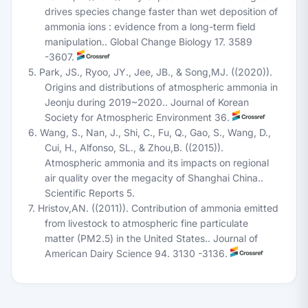
drives species change faster than wet deposition of
ammonia ions : evidence from a long-term field
manipulation.. Global Change Biology 17. 3589
-3607.
5. Park, JS., Ryoo, JY., Jee, JB., & Song,MJ. ((2020)).
Origins and distributions of atmospheric ammonia in
Jeonju during 2019~2020.. Journal of Korean
Society for Atmospheric Environment 36.
6. Wang, S., Nan, J., Shi, C., Fu, Q., Gao, S., Wang, D.,
Cui, H., Alfonso, SL., & Zhou,B. ((2015)).
Atmospheric ammonia and its impacts on regional
air quality over the megacity of Shanghai China..
Scientific Reports 5.
7. Hristov,AN. ((2011)). Contribution of ammonia emitted
from livestock to atmospheric fine particulate
matter (PM2.5) in the United States.. Journal of
American Dairy Science 94. 3130 -3136.