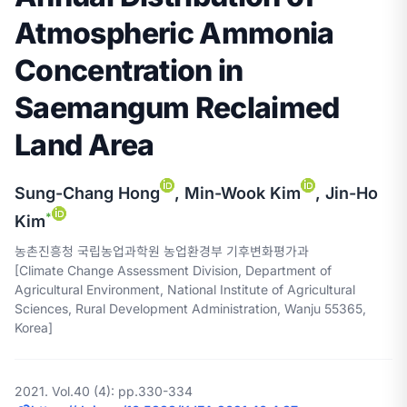
Atmospheric Ammonia
Concentration in
Saemangum Reclaimed
Land Area
Sung-Chang Hong
, Min-Wook Kim
, Jin-Ho
*
Kim
농촌진흥청 국립농업과학원 농업환경부 기후변화평가과
[Climate Change Assessment Division, Department of
Agricultural Environment, National Institute of Agricultural
Sciences, Rural Development Administration, Wanju 55365,
Korea]
2021. Vol.40 (4): pp.330-334