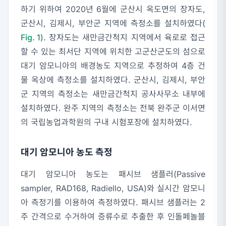
하기 위하여 2020년 6월에 군산시 옥도면의 장자도,
군산시, 김제시, 부안군 지역에 측정소를 설치하였다(
Fig. 1
). 장자도는 새만금간척지 지역에서 육로로 접근
할 수 있는 최서단 지역에 위치한 고군산군도의 섬으로
대기 암모니아의 배경농도 지역으로 추정하여 4층 건
물 옥상에 측정소를 설치하였다. 군산시, 김제시, 부안
군 지역의 측정소는 새만금간척지 공사사무소 내부에
설치하였다. 완주 지역의 측정소는 전북 완주군 이서면
의 국립농업과학원의 구내 시험포장에 설치하였다.
대기 암모니아 농도 측정
대기 암모니아 농도는 패시브 샘플러(Passive
sampler, RAD168, Radiello, USA)와 실시간 암모니
아 측정기를 이용하여 측정하였다. 패시브 샘플러는 2
주 간격으로 수거하여 증류수로 추출한 후 인돌페놀블