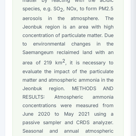
matter by reacting with the acidic
species, e.g. SO
, NOx, to form PM2.5
2
aerosols in the atmosphere. The
Jeonbuk region is an area with high
concentration of particulate matter. Due
to environmental changes in the
Saemangeum reclaimed land with an
2
area of 219 km
, it is necessary to
evaluate the impact of the particulate
matter and atmospheric ammonia in the
Jeonbuk region. METHODS AND
RESULTS: Atmospheric ammonia
concentrations were measured from
June 2020 to May 2021 using a
passive sampler and CRDS analyzer.
Seasonal and annual atmospheric