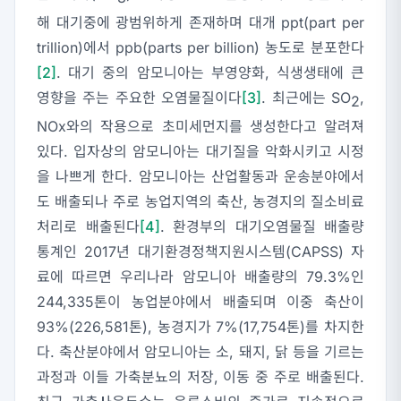
해 대기중에 광범위하게 존재하며 대개 ppt(part per
trillion)에서 ppb(parts per billion) 농도로 분포한다
[2]
. 대기 중의 암모니아는 부영양화, 식생생태에 큰
영향을 주는 주요한 오염물질이다
[3]
. 최근에는 SO
,
2
NOx와의 작용으로 초미세먼지를 생성한다고 알려져
있다. 입자상의 암모니아는 대기질을 악화시키고 시정
을 나쁘게 한다. 암모니아는 산업활동과 운송분야에서
도 배출되나 주로 농업지역의 축산, 농경지의 질소비료
처리로 배출된다
[4]
. 환경부의 대기오염물질 배출량
통계인 2017년 대기환경정책지원시스템(CAPSS) 자
료에 따르면 우리나라 암모니아 배출량의 79.3%인
244,335톤이 농업분야에서 배출되며 이중 축산이
93%(226,581톤), 농경지가 7%(17,754톤)를 차지한
다. 축산분야에서 암모니아는 소, 돼지, 닭 등을 기르는
과정과 이들 가축분뇨의 저장, 이동 중 주로 배출된다.